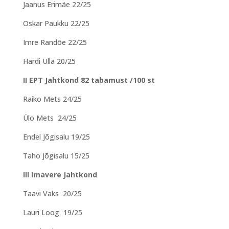
Jaanus Erimäe 22/25
Oskar Paukku 22/25
Imre Randõe 22/25
Hardi Ulla 20/25
II EPT Jahtkond 82 tabamust /100 st
Raiko Mets 24/25
Ülo Mets 24/25
Endel Jõgisalu 19/25
Taho Jõgisalu 15/25
III Imavere Jahtkond
Taavi Vaks 20/25
Lauri Loog 19/25